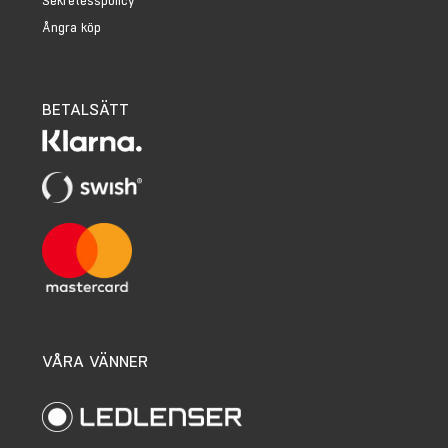
Sekretesspolicy
Ångra köp
BETALSÄTT
VÅRA VÄNNER