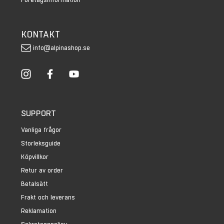
KONTAKT
info@alpinashop.se
SUPPORT
Vanliga frågor
Storleksguide
Köpvillkor
Retur av order
Betalsätt
Frakt och leverans
Reklamation