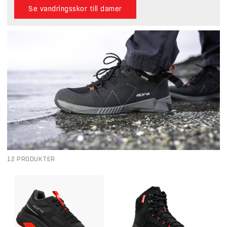
Se vandringsskor till damer
12 PRODUKTER