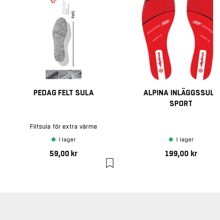
PEDAG FELT SULA
ALPINA INLÄGGSSULA
SPORT
Filtsula för extra värme
I lager
I lager
59,00 kr
199,00 kr