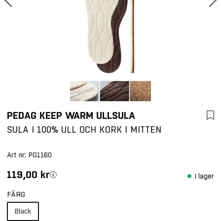
PEDAG KEEP WARM ULLSULA
SULA I 100% ULL OCH KORK I MITTEN
Art nr:
PG1160
119,00 kr
I lager
FÄRG
Black