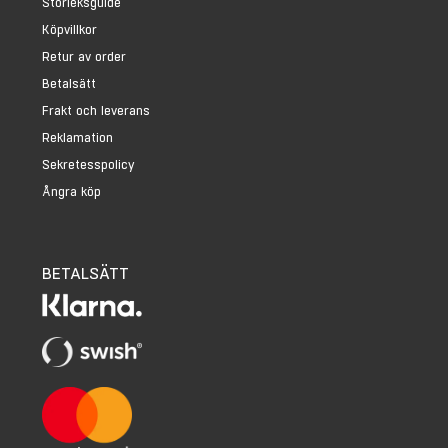
Storleksguide
Köpvillkor
Retur av order
Betalsätt
Frakt och leverans
Reklamation
Sekretesspolicy
Ångra köp
BETALSÄTT