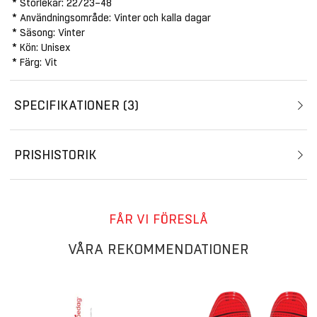
* Storlekar: 22/23–48
* Användningsområde: Vinter och kalla dagar
* Säsong: Vinter
* Kön: Unisex
* Färg: Vit
SPECIFIKATIONER
3
PRISHISTORIK
FÅR VI FÖRESLÅ
VÅRA REKOMMENDATIONER