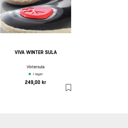
VIVA WINTER SULA
Vintersula
I lager
249,00 kr