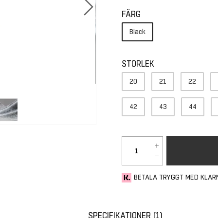
FÄRG
Black
STORLEK
20
21
22
42
43
44
BETALA TRYGGT MED KLAR
SPECIFIKATIONER
1