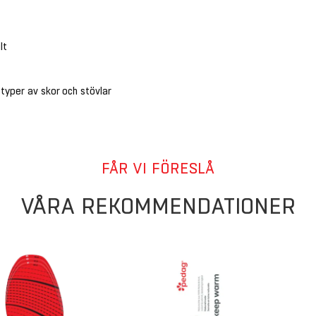
lt
 typer av skor och stövlar
FÅR VI FÖRESLÅ
VÅRA REKOMMENDATIONER