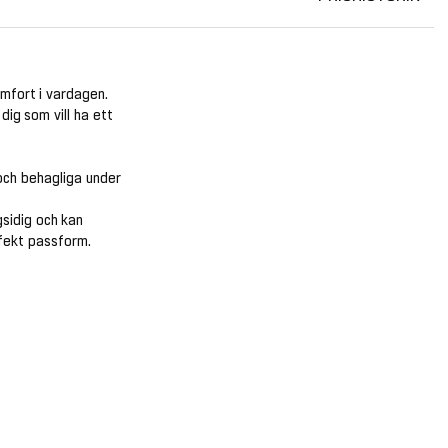
omfort i vardagen.
dig som vill ha ett
 och behagliga under
gsidig och kan
rfekt passform.