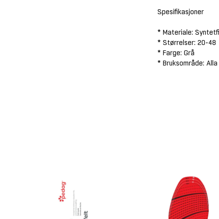
Spesifikasjoner
* Materiale: Syntetfi
* Størrelser: 20-48
* Farge: Grå
* Bruksområde: Alla