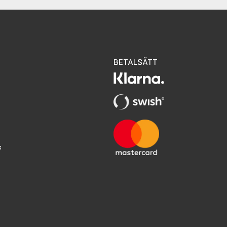
BETALSÄTT
s