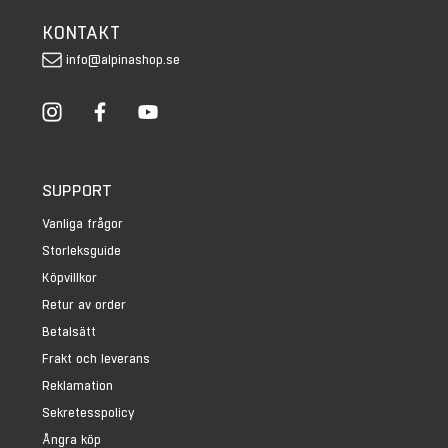
KONTAKT
info@alpinashop.se
SUPPORT
Vanliga frågor
Storleksguide
Köpvillkor
Retur av order
Betalsätt
Frakt och leverans
Reklamation
Sekretesspolicy
Ångra köp