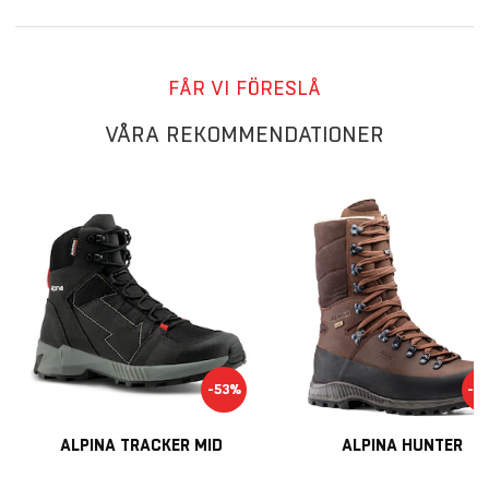
FÅR VI FÖRESLÅ
VÅRA REKOMMENDATIONER
-53%
-5
ALPINA TRACKER MID
ALPINA HUNTER