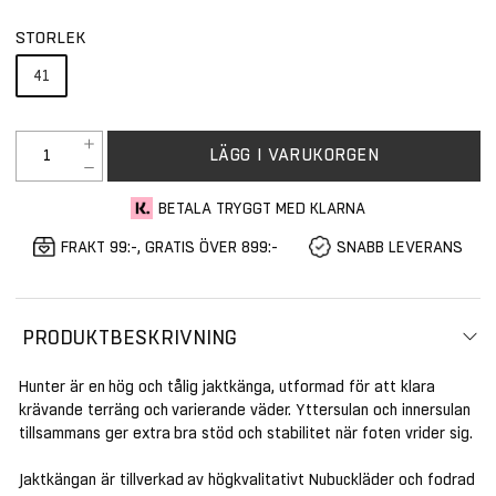
STORLEK
41
LÄGG I VARUKORGEN
BETALA TRYGGT MED KLARNA
FRAKT 99:-, GRATIS ÖVER 899:-
SNABB LEVERANS
PRODUKTBESKRIVNING
Hunter är en hög och tålig jaktkänga, utformad för att klara
krävande terräng och varierande väder. Yttersulan och innersulan
tillsammans ger extra bra stöd och stabilitet när foten vrider sig.
Jaktkängan är tillverkad av högkvalitativt Nubuckläder och fodrad