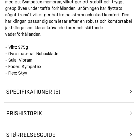
med ett Sympatex-membran, vilket ger ett stabilt och tryggt
grepp även under tuffa förhållanden. Snörningen har flyttats
något framåt vilket ger bättre passform och ökad komfort. Den
här kängan passar dig som letar efter en robust och komfortabel
jaktkänga som klarar krävande turer och skiftande
väderförhållanden.
- Vikt: 975g
- Övre material: Nubuckläder
- Sula: Vibram
- Foder: Sympatex
- Flex: Styv
SPECIFIKATIONER
5
PRISHISTORIK
STØRRELSESGUIDE