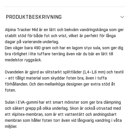
PRODUKTBESKRIVNING
Alpina Tracker Mid är en lätt och bekväm vandringskänga som ger
stabilt stöd för både fot och vrist, vilket är perfekt för långa
dagar på varierande underlag.
Den väger bara 490 gram och har en lagom styv sula, som ger dig
bra rörlighet i lite tuffare terräng även när du bär en lätt till
medelstor ryggsäck.
Ovandelen är gjord av slitstarkt splittläder (1,4–1,6 mm) och textil
– ett tåligt material som skyddar foten bra, även i tuffa
förhållanden. Och den mellanhöga designen ger extra stöd åt
foten.
Sulan i EVA-gummi har ett smart mönster som ger bra dämpning
och säkert grepp på olika underlag. Skon är också utrustad med
ett Alpitex-membran, som är ett vattentätt och andningsbart
membran som håller foten torr även vid långvarig vandring i våta
miljöer.