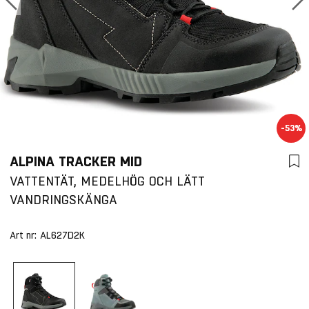
-53%
ALPINA TRACKER MID
VATTENTÄT, MEDELHÖG OCH LÄTT
VANDRINGSKÄNGA
Art nr:
AL627D2K