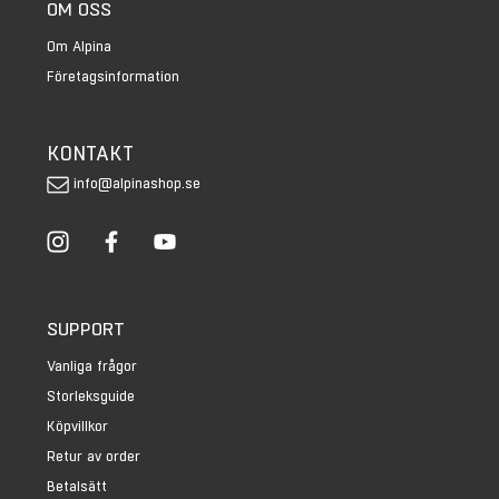
OM OSS
Om Alpina
Företagsinformation
KONTAKT
info@alpinashop.se
SUPPORT
Vanliga frågor
Storleksguide
Köpvillkor
Retur av order
Betalsätt