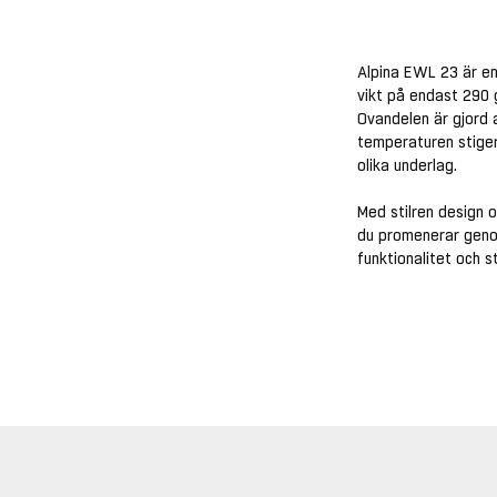
Alpina EWL 23 är en
vikt på endast 290 
Ovandelen är gjord 
temperaturen stiger
olika underlag.
Med stilren design 
du promenerar genom
funktionalitet och st