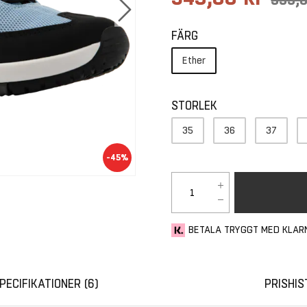
FÄRG
Ether
STORLEK
35
36
37
-45%
BETALA TRYGGT MED KLAR
PECIFIKATIONER
6
PRISHIS