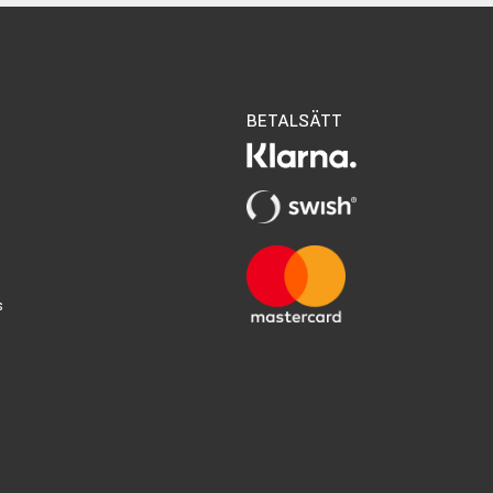
BETALSÄTT
s